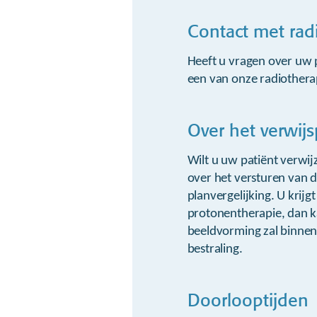
Contact met rad
Heeft u vragen over uw p
een van onze radiothera
Over het verwij
Wilt u uw patiënt verwij
over het versturen van 
planvergelijking. U krijg
protonentherapie, dan k
beeldvorming zal binnen 
bestraling.
Doorlooptijden