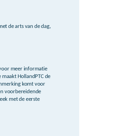
met de arts van de dag,
oor meer informatie
ie maakt HollandPTC de
 aanmerking komt voor
 en voorbereidende
week met de eerste