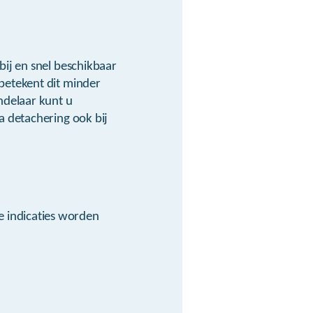
ij en snel beschikbaar
betekent dit minder
ndelaar kunt u
a detachering ook bij
 indicaties worden