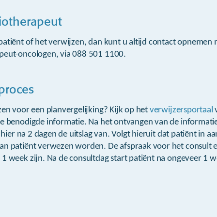
iotherapeut
atiënt of het verwijzen, dan kunt u altijd contact opnemen 
peut-oncologen, via 088 501 1100.
sproces
zen voor een planvergelijking? Kijk op het
verwijzersportaal
v
de benodigde informatie. Na het ontvangen van de informat
t hier na 2 dagen de uitslag van. Volgt hieruit dat patiënt in
an patiënt verwezen worden. De afspraak voor het consult
1 week zijn. Na de consultdag start patiënt na ongeveer 1 