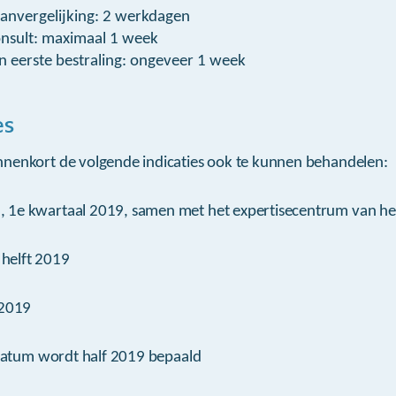
anvergelijking: 2 werkdagen
consult: maximaal 1 week
en eerste bestraling: ongeveer 1 week
es
nenkort de volgende indicaties ook te kunnen behandelen:
 1e kwartaal 2019, samen met het expertisecentrum van h
helft 2019
 2019
tdatum wordt half 2019 bepaald