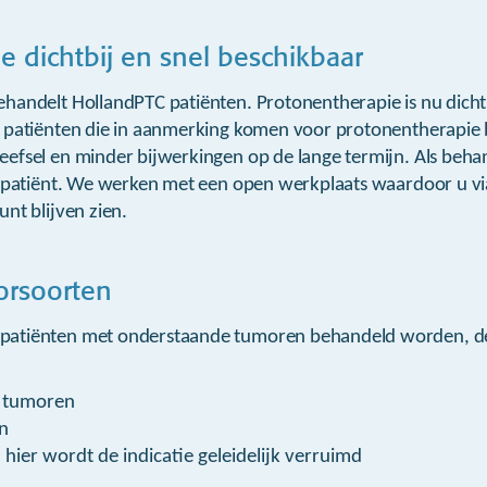
e dichtbij en snel beschikbaar
handelt HollandPTC patiënten. Protonentherapie is nu dichtb
 patiënten die in aanmerking komen voor protonentherapie 
efsel en minder bijwerkingen op de lange termijn. Als beha
w patiënt. We werken met een open werkplaats waardoor u vi
nt blijven zien.
orsoorten
atiënten met onderstaande tumoren behandeld worden, de
e tumoren
n
hier wordt de indicatie geleidelijk verruimd