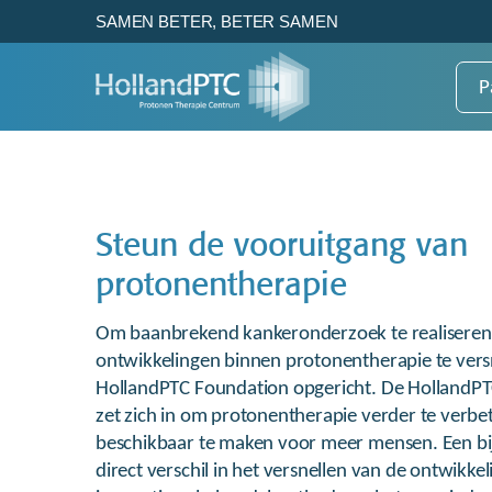
SAMEN BETER, BETER SAMEN
P
Patientenzorg
Research
HollandPTC
Steun de vooruitgang van
Gezond weefsel beter sparen
How HollandPTC works to
Voor de beste
Dat is het voordeel van
enhance the benefits of
protonentherapie van nu en
protonentherapie
protonentherapie.
proton therapy
later
Om baanbrekend kankeronderzoek te realiseren
ontwikkelingen binnen protonentherapie te versn
Bekijk
Over HollandPTC
HollandPTC Foundation opgericht. De HollandP
zet zich in om protonentherapie verder te verbe
beschikbaar te maken voor meer mensen. Een b
View
direct verschil in het versnellen van de ontwikke