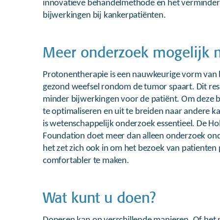
innovatieve behandelmethode en het verminde
bijwerkingen bij kankerpatiënten.
Meer onderzoek mogelijk
Protonentherapie is een nauwkeurige vorm van b
gezond weefsel rondom de tumor spaart. Dit resu
minder bijwerkingen voor de patiënt. Om deze 
te optimaliseren en uit te breiden naar andere k
is wetenschappelijk onderzoek essentieel. De H
Foundation doet meer dan alleen onderzoek on
het zet zich ook in om het bezoek van patienten 
comfortabler te maken.
Wat kunt u doen?