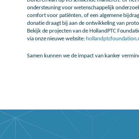
Doneren kan op verschillende manieren. Of het
ondersteuning voor wetenschappelijk onderzoek
comfort voor patiënten, of een algemene bijdrag
donatie draagt bij aan de ontwikkeling van prot
Bekijk de projecten van de HollandPTC Foundat
via onze nieuwe website:
hollandptcfoundation.
Samen kunnen we de impact van kanker vermin