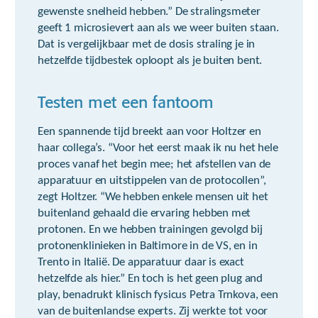
gewenste snelheid hebben.” De stralingsmeter
geeft 1 microsievert aan als we weer buiten staan.
Dat is vergelijkbaar met de dosis straling je in
hetzelfde tijdbestek oploopt als je buiten bent.
Testen met een fantoom
Een spannende tijd breekt aan voor Holtzer en
haar collega’s. “Voor het eerst maak ik nu het hele
proces vanaf het begin mee; het afstellen van de
apparatuur en uitstippelen van de protocollen”,
zegt Holtzer. “We hebben enkele mensen uit het
buitenland gehaald die ervaring hebben met
protonen. En we hebben trainingen gevolgd bij
protonenklinieken in Baltimore in de VS, en in
Trento in Italië. De apparatuur daar is exact
hetzelfde als hier.” En toch is het geen plug and
play, benadrukt klinisch fysicus Petra Trnkova, een
van de buitenlandse experts. Zij werkte tot voor