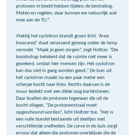
protonen in beeld hebben tijdens de bestraling.
Meten en regelen, daar kunnen we natuurlijk wat
mee aan de TU.”
Vlakbij het cyclotron brandt groen licht. ‘Area
Insecured’ staat verassend genoeg onder de lamp
vermeld. “Maak je geen zorgen”, zegt Holtzer. “Die
boodschap betekent dat de ruimte niet meer is
gezekerd, omdat hier mensen zijn. Het cyclotron
kan dus niet in gang worden gezet.” De buis uit
het cyclotron maakt na een paar meter een
scherpe bocht naar links. Rechts daarvan is de
muur bedekt met een dikke laag barietstenen.
Daar knallen de protonen tegenaan die uit de
bocht vliegen. “De protonenstraal moet
opgeschoond worden”, licht Holtzer toe. “Het is
een vuile bundel bestaande uit deeltjes met
verschillende snelheden. De curve in de buis zorgt
ervoor dat alleen die protonen overblijven die de