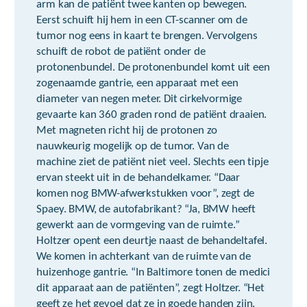
arm kan de patiënt twee kanten op bewegen.
Eerst schuift hij hem in een CT-scanner om de
tumor nog eens in kaart te brengen. Vervolgens
schuift de robot de patiënt onder de
protonenbundel. De protonenbundel komt uit een
zogenaamde gantrie, een apparaat met een
diameter van negen meter. Dit cirkelvormige
gevaarte kan 360 graden rond de patiënt draaien.
Met magneten richt hij de protonen zo
nauwkeurig mogelijk op de tumor. Van de
machine ziet de patiënt niet veel. Slechts een tipje
ervan steekt uit in de behandelkamer. “Daar
komen nog BMW-afwerkstukken voor”, zegt de
Spaey. BMW, de autofabrikant? “Ja, BMW heeft
gewerkt aan de vormgeving van de ruimte.”
Holtzer opent een deurtje naast de behandeltafel.
We komen in achterkant van de ruimte van de
huizenhoge gantrie. “In Baltimore tonen de medici
dit apparaat aan de patiënten”, zegt Holtzer. “Het
geeft ze het gevoel dat ze in goede handen zijn.