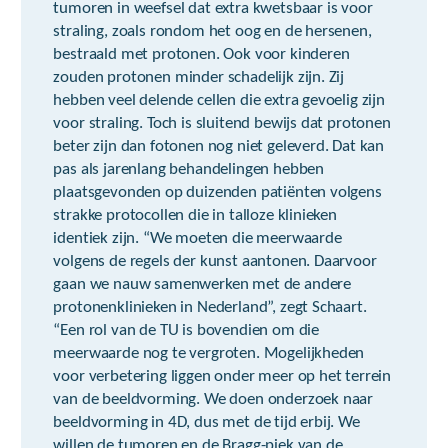
tumoren in weefsel dat extra kwetsbaar is voor
straling, zoals rondom het oog en de hersenen,
bestraald met protonen. Ook voor kinderen
zouden protonen minder schadelijk zijn. Zij
hebben veel delende cellen die extra gevoelig zijn
voor straling. Toch is sluitend bewijs dat protonen
beter zijn dan fotonen nog niet geleverd. Dat kan
pas als jarenlang behandelingen hebben
plaatsgevonden op duizenden patiënten volgens
strakke protocollen die in talloze klinieken
identiek zijn. “We moeten die meerwaarde
volgens de regels der kunst aantonen. Daarvoor
gaan we nauw samenwerken met de andere
protonenklinieken in Nederland”, zegt Schaart.
“Een rol van de TU is bovendien om die
meerwaarde nog te vergroten. Mogelijkheden
voor verbetering liggen onder meer op het terrein
van de beeldvorming. We doen onderzoek naar
beeldvorming in 4D, dus met de tijd erbij. We
willen de tumoren en de Bragg-piek van de