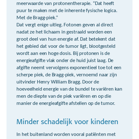
meerwaarde van protonentherapie. “Dat heeft
puur te maken met de inherente fysische logica.
Met de Bragg-piek.”
Dat vergt enige uitleg. Fotonen geven al direct
nadat ze het lichaam in gestraald worden een
groot deel van hun energie af. Dat betekent dat
het gebied dat voor de tumor ligt, blootgesteld
wordt aan een hoge dosis. Bij protonen is de
energieafgifte vlak onder de huid juist laag. De
afgifte neemt vervolgens exponentieel toe tot een
scherpe piek, de Bragg-piek, vernoemd naar zijn
uitvinder Henry William Bragg. Door de
hoeveelheid energie van de bundel te variëren kan
men de diepte van de piek variëren en op die
manier de energieafgifte afstellen op de tumor.
Minder schadelijk voor kinderen
In het buitenland worden vooral patiënten met