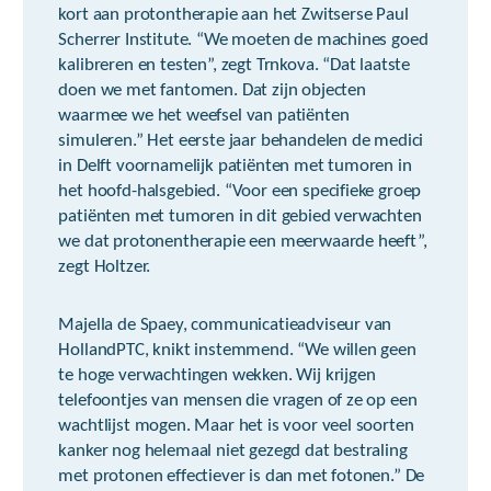
kort aan protontherapie aan het Zwitserse Paul
Scherrer Institute. “We moeten de machines goed
kalibreren en testen”, zegt Trnkova. “Dat laatste
doen we met fantomen. Dat zijn objecten
waarmee we het weefsel van patiënten
simuleren.” Het eerste jaar behandelen de medici
in Delft voornamelijk patiënten met tumoren in
het hoofd-halsgebied. “Voor een specifieke groep
patiënten met tumoren in dit gebied verwachten
we dat protonentherapie een meerwaarde heeft”,
zegt Holtzer.
Majella de Spaey, communicatieadviseur van
HollandPTC, knikt instemmend. “We willen geen
te hoge verwachtingen wekken. Wij krijgen
telefoontjes van mensen die vragen of ze op een
wachtlijst mogen. Maar het is voor veel soorten
kanker nog helemaal niet gezegd dat bestraling
met protonen effectiever is dan met fotonen.” De