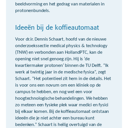
beeldvorming en het gedrag van materialen in
protonenbundels.
Ideeën bij de koffieautomaat
Voor dr.ir. Dennis Schaart, hoofd van de nieuwe
onderzoekssectie medical physics & technology
(TNW) en verbonden aan HollandPTC, kan de
opening niet snel genoeg zijn. Hij is ‘de
kwartiermaker protonen’ binnen de TU Delft. “Ik
werk al twintig jaar in de medische fysica”, zegt
Schaart. “Het potentieel zit hem in de details. Het
is voor ons een novum om een kliniek op de
campus te hebben, en nog wel een voor
hoogtechnologische behandelingen. We hebben
zo meteen een fysieke plek waar medici en fysici
bij elkaar komen. Bij de koffieautomaat ontstaan
ideeën die je niet achter een bureau kunt
bedenken.” Schaart is heilig overtuigd van de