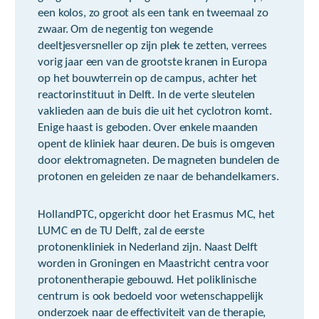
een kolos, zo groot als een tank en tweemaal zo
zwaar. Om de negentig ton wegende
deeltjesversneller op zijn plek te zetten, verrees
vorig jaar een van de grootste kranen in Europa
op het bouwterrein op de campus, achter het
reactorinstituut in Delft. In de verte sleutelen
vaklieden aan de buis die uit het cyclotron komt.
Enige haast is geboden. Over enkele maanden
opent de kliniek haar deuren. De buis is omgeven
door elektromagneten. De magneten bundelen de
protonen en geleiden ze naar de behandelkamers.
HollandPTC, opgericht door het Erasmus MC, het
LUMC en de TU Delft, zal de eerste
protonenkliniek in Nederland zijn. Naast Delft
worden in Groningen en Maastricht centra voor
protonentherapie gebouwd. Het poliklinische
centrum is ook bedoeld voor wetenschappelijk
onderzoek naar de effectiviteit van de therapie,