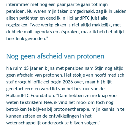
interimmer met nog een paar jaar te gaan tot mijn
pensioen. Nu waren mijn taken omgedraaid, zag ik in Leiden
alleen patiënten en deed ik in HollandPTC juist alle
regelzaken. Twee werkplekken is niet altijd makkelijk, met
dubbele mail, agenda’s en afspraken, maar ik heb het altijd
heel leuk gevonden.”
Nog geen afscheid van protonen
Na ruim 15 jaar en bijna met pensioen nam Stijn nog altijd
geen afscheid van protonen. Het stokje van hoofd medisch
staf droeg hij officieel begin 2026 over, maar hij blijft
gedetacheerd en werd lid van het bestuur van de
HollandPTC Foundation. “Daar hebben ze me knap voor
weten te strikken! Nee, ik vind het mooi om toch nog
betrokken te blijven bij protonentherapie, mijn kennis in te
kunnen zetten en de ontwikkelingen in het
wetenschappelijk onderzoek te blijven volgen.”