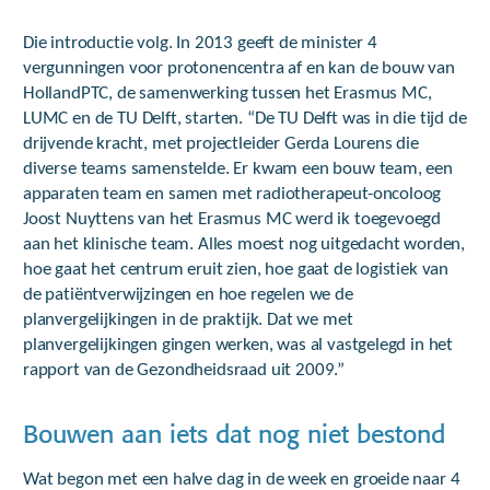
Die introductie volg. In 2013 geeft de minister 4
vergunningen voor protonencentra af en kan de bouw van
HollandPTC, de samenwerking tussen het Erasmus MC,
LUMC en de TU Delft, starten. “De TU Delft was in die tijd de
drijvende kracht, met projectleider Gerda Lourens die
diverse teams samenstelde. Er kwam een bouw team, een
apparaten team en samen met radiotherapeut-oncoloog
Joost Nuyttens van het Erasmus MC werd ik toegevoegd
aan het klinische team. Alles moest nog uitgedacht worden,
hoe gaat het centrum eruit zien, hoe gaat de logistiek van
de patiëntverwijzingen en hoe regelen we de
planvergelijkingen in de praktijk. Dat we met
planvergelijkingen gingen werken, was al vastgelegd in het
rapport van de Gezondheidsraad uit 2009.”
Bouwen aan iets dat nog niet bestond
Wat begon met een halve dag in de week en groeide naar 4