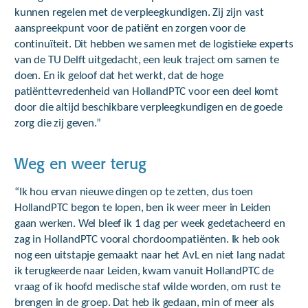
kunnen regelen met de verpleegkundigen. Zij zijn vast
aanspreekpunt voor de patiënt en zorgen voor de
continuïteit. Dit hebben we samen met de logistieke experts
van de TU Delft uitgedacht, een leuk traject om samen te
doen. En ik geloof dat het werkt, dat de hoge
patiënttevredenheid van HollandPTC voor een deel komt
door die altijd beschikbare verpleegkundigen en de goede
zorg die zij geven.”
Weg en weer terug
“Ik hou ervan nieuwe dingen op te zetten, dus toen
HollandPTC begon te lopen, ben ik weer meer in Leiden
gaan werken. Wel bleef ik 1 dag per week gedetacheerd en
zag in HollandPTC vooral chordoompatiënten. Ik heb ook
nog een uitstapje gemaakt naar het AvL en niet lang nadat
ik terugkeerde naar Leiden, kwam vanuit HollandPTC de
vraag of ik hoofd medische staf wilde worden, om rust te
brengen in de groep. Dat heb ik gedaan, min of meer als