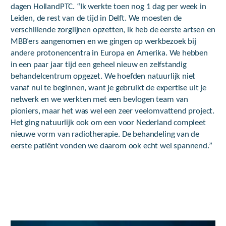
dagen HollandPTC. “Ik werkte toen nog 1 dag per week in
Leiden, de rest van de tijd in Delft. We moesten de
verschillende zorglijnen opzetten, ik heb de eerste artsen en
MBB’ers aangenomen en we gingen op werkbezoek bij
andere protonencentra in Europa en Amerika. We hebben
in een paar jaar tijd een geheel nieuw en zelfstandig
behandelcentrum opgezet. We hoefden natuurlijk niet
vanaf nul te beginnen, want je gebruikt de expertise uit je
netwerk en we werkten met een bevlogen team van
pioniers, maar het was wel een zeer veelomvattend project.
Het ging natuurlijk ook om een voor Nederland compleet
nieuwe vorm van radiotherapie. De behandeling van de
eerste patiënt vonden we daarom ook echt wel spannend.”