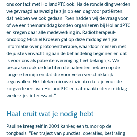
ons contact met HollandPTC ook. Na de rondleiding werden
we gevraagd aanwezig te zijn op een dag voor patiënten,
dat hebben we ook gedaan. Toen hadden wij de vraag voor
of we een themamiddag konden organiseren bij HollandPTC
en kregen daar alle medewerking in. Radiotherapeut-
oncoloog Michiel Kroesen gaf op deze middag eerlijke
informatie over protonentherapie, waardoor mensen met
de juiste verwachting aan de behandeling beginnen en dat
is voor ons als patiëntenvereniging heel belangrijk. We
bespraken ook de klachten die patiënten hebben op de
langere termijn en dat die voor velen verschrikkelijk
tegenvallen. Het bleken nieuwe inzichten te zijn voor de
zorgverleners van HollandPTC en dat maakte deze middag
wederzijds interessant.”
Haal eruit wat je nodig hebt
Pauline kreeg zelf in 2001 kanker, een tumor op de
tongbasis. “Een traject van puncties, operaties, bestraling