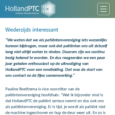
Wederzijds interessant
“We weten dat we als patiëntenvereniging iets wezenlijks
kunnen bijdragen, maar ook dat patiënten ons uit zichzelf
lang niet altijd weten te vinden. Daarom zijn we continu
bezig bekend te worden. En dus reageerden we een paar
jaar geleden enthousiast op de uitnodiging van
HollandPTC voor een rondleiding. Dat was de start van
ons contact en de fijne samenwerking.”
Pauline Roelfzema is vice voorzitter van de
patiëntenvereniging hoofdhals: “Wat ik bijzonder vind is
dat HollandPTC de patiënt serieus neemt en dus ook ons
als patiëntenvereniging. Er is tijd, je wordt als patiënt niet
de machine ingeschoven en hup de deur weer uit. En zo is