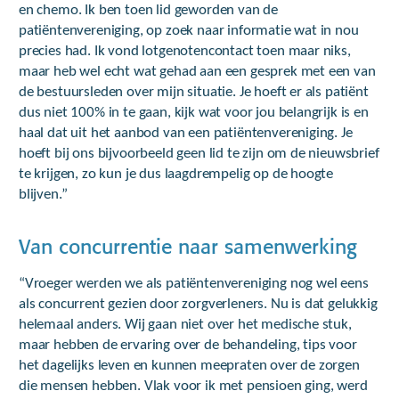
en chemo. Ik ben toen lid geworden van de
patiëntenvereniging, op zoek naar informatie wat in nou
precies had. Ik vond lotgenotencontact toen maar niks,
maar heb wel echt wat gehad aan een gesprek met een van
de bestuursleden over mijn situatie. Je hoeft er als patiënt
dus niet 100% in te gaan, kijk wat voor jou belangrijk is en
haal dat uit het aanbod van een patiëntenvereniging. Je
hoeft bij ons bijvoorbeeld geen lid te zijn om de nieuwsbrief
te krijgen, zo kun je dus laagdrempelig op de hoogte
blijven.”
Van concurrentie naar samenwerking
“Vroeger werden we als patiëntenvereniging nog wel eens
als concurrent gezien door zorgverleners. Nu is dat gelukkig
helemaal anders. Wij gaan niet over het medische stuk,
maar hebben de ervaring over de behandeling, tips voor
het dagelijks leven en kunnen meepraten over de zorgen
die mensen hebben. Vlak voor ik met pensioen ging, werd