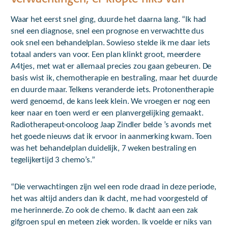
Waar het eerst snel ging, duurde het daarna lang. “Ik had
snel een diagnose, snel een prognose en verwachtte dus
ook snel een behandelplan. Sowieso stelde ik me daar iets
totaal anders van voor. Een plan klinkt groot, meerdere
A4tjes, met wat er allemaal precies zou gaan gebeuren. De
basis wist ik, chemotherapie en bestraling, maar het duurde
en duurde maar. Telkens veranderde iets. Protonentherapie
werd genoemd, de kans leek klein. We vroegen er nog een
keer naar en toen werd er een planvergelijking gemaakt.
Radiotherapeut-oncoloog Jaap Zindler belde ’s avonds met
het goede nieuws dat ik ervoor in aanmerking kwam. Toen
was het behandelplan duidelijk, 7 weken bestraling en
tegelijkertijd 3 chemo’s.”
“Die verwachtingen zijn wel een rode draad in deze periode,
het was altijd anders dan ik dacht, me had voorgesteld of
me herinnerde. Zo ook de chemo. Ik dacht aan een zak
gifgroen spul en meteen ziek worden. Ik voelde er niks van