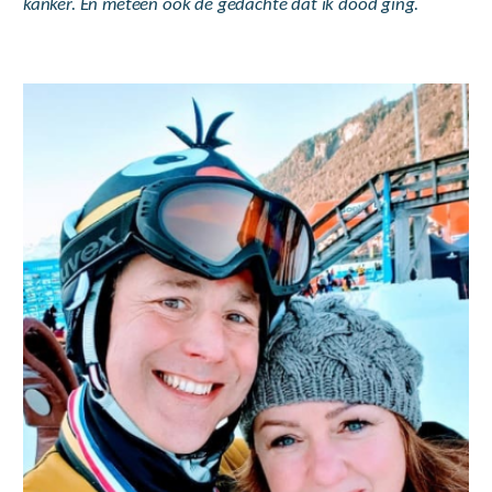
kanker. En meteen ook de gedachte dat ik dood ging.