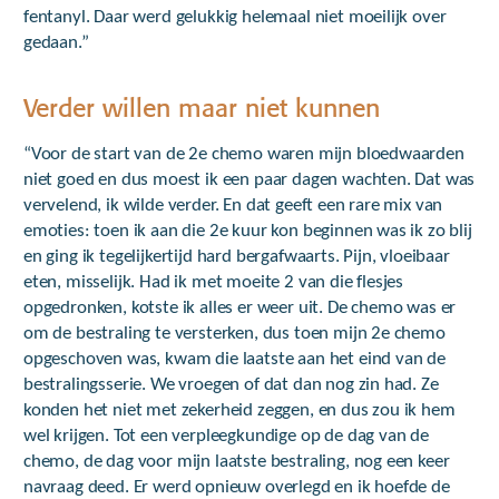
fentanyl. Daar werd gelukkig helemaal niet moeilijk over
gedaan.”
Verder willen maar niet kunnen
“Voor de start van de 2e chemo waren mijn bloedwaarden
niet goed en dus moest ik een paar dagen wachten. Dat was
vervelend, ik wilde verder. En dat geeft een rare mix van
emoties: toen ik aan die 2e kuur kon beginnen was ik zo blij
en ging ik tegelijkertijd hard bergafwaarts. Pijn, vloeibaar
eten, misselijk. Had ik met moeite 2 van die flesjes
opgedronken, kotste ik alles er weer uit. De chemo was er
om de bestraling te versterken, dus toen mijn 2e chemo
opgeschoven was, kwam die laatste aan het eind van de
bestralingsserie. We vroegen of dat dan nog zin had. Ze
konden het niet met zekerheid zeggen, en dus zou ik hem
wel krijgen. Tot een verpleegkundige op de dag van de
chemo, de dag voor mijn laatste bestraling, nog een keer
navraag deed. Er werd opnieuw overlegd en ik hoefde de