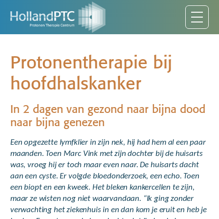
Protonentherapie bij
hoofdhalskanker
In 2 dagen van gezond naar bijna dood
naar bijna genezen
Een opgezette lymfklier in zijn nek, hij had hem al een paar
maanden. Toen Marc Vink met zijn dochter bij de huisarts
was, vroeg hij er toch maar even naar. De huisarts dacht
aan een cyste. Er volgde bloedonderzoek, een echo. Toen
een biopt en een kweek. Het bleken kankercellen te zijn,
maar ze wisten nog niet waarvandaan. “Ik ging zonder
verwachting het ziekenhuis in en dan kom je eruit en heb je