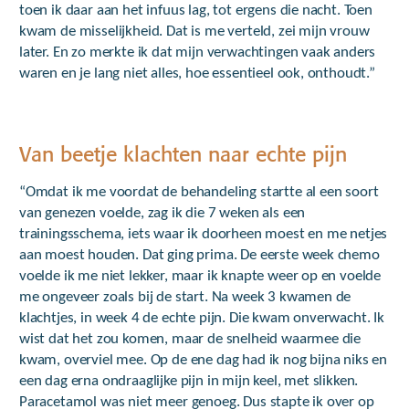
toen ik daar aan het infuus lag, tot ergens die nacht. Toen
kwam de misselijkheid. Dat is me verteld, zei mijn vrouw
later. En zo merkte ik dat mijn verwachtingen vaak anders
waren en je lang niet alles, hoe essentieel ook, onthoudt.”
Van beetje klachten naar echte pijn
“Omdat ik me voordat de behandeling startte al een soort
van genezen voelde, zag ik die 7 weken als een
trainingsschema, iets waar ik doorheen moest en me netjes
aan moest houden. Dat ging prima. De eerste week chemo
voelde ik me niet lekker, maar ik knapte weer op en voelde
me ongeveer zoals bij de start. Na week 3 kwamen de
klachtjes, in week 4 de echte pijn. Die kwam onverwacht. Ik
wist dat het zou komen, maar de snelheid waarmee die
kwam, overviel mee. Op de ene dag had ik nog bijna niks en
een dag erna ondraaglijke pijn in mijn keel, met slikken.
Paracetamol was niet meer genoeg. Dus stapte ik over op