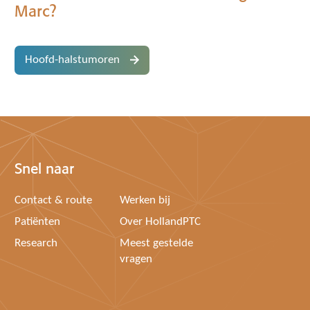
Marc?
Hoofd-halstumoren
Snel naar
Contact & route
Werken bij
Patiënten
Over HollandPTC
Research
Meest gestelde
vragen