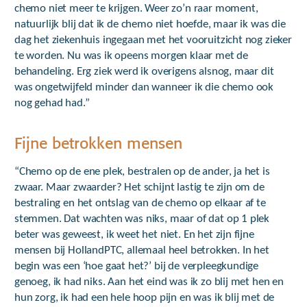
chemo niet meer te krijgen. Weer zo’n raar moment,
natuurlijk blij dat ik de chemo niet hoefde, maar ik was die
dag het ziekenhuis ingegaan met het vooruitzicht nog zieker
te worden. Nu was ik opeens morgen klaar met de
behandeling. Erg ziek werd ik overigens alsnog, maar dit
was ongetwijfeld minder dan wanneer ik die chemo ook
nog gehad had.”
Fijne betrokken mensen
“Chemo op de ene plek, bestralen op de ander, ja het is
zwaar. Maar zwaarder? Het schijnt lastig te zijn om de
bestraling en het ontslag van de chemo op elkaar af te
stemmen. Dat wachten was niks, maar of dat op 1 plek
beter was geweest, ik weet het niet. En het zijn fijne
mensen bij HollandPTC, allemaal heel betrokken. In het
begin was een ‘hoe gaat het?’ bij de verpleegkundige
genoeg, ik had niks. Aan het eind was ik zo blij met hen en
hun zorg, ik had een hele hoop pijn en was ik blij met de