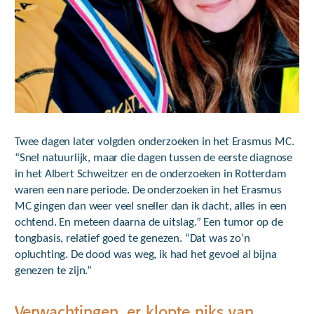
Twee dagen later volgden onderzoeken in het Erasmus MC.
“Snel natuurlijk, maar die dagen tussen de eerste diagnose
in het Albert Schweitzer en de onderzoeken in Rotterdam
waren een nare periode. De onderzoeken in het Erasmus
MC gingen dan weer veel sneller dan ik dacht, alles in een
ochtend. En meteen daarna de uitslag.” Een tumor op de
tongbasis, relatief goed te genezen. “Dat was zo’n
opluchting. De dood was weg, ik had het gevoel al bijna
genezen te zijn.”
Verwachtingen, er klopte niks van