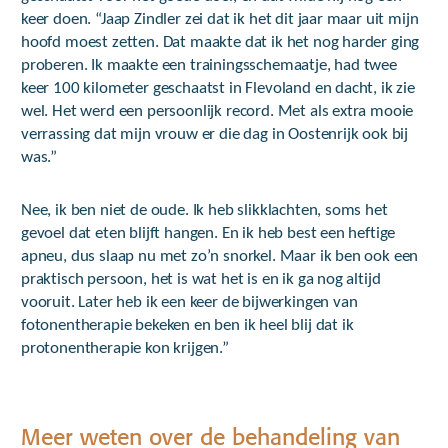
keer doen. “Jaap Zindler zei dat ik het dit jaar maar uit mijn
hoofd moest zetten. Dat maakte dat ik het nog harder ging
proberen. Ik maakte een trainingsschemaatje, had twee
keer 100 kilometer geschaatst in Flevoland en dacht, ik zie
wel. Het werd een persoonlijk record. Met als extra mooie
verrassing dat mijn vrouw er die dag in Oostenrijk ook bij
was.”
Nee, ik ben niet de oude. Ik heb slikklachten, soms het
gevoel dat eten blijft hangen. En ik heb best een heftige
apneu, dus slaap nu met zo’n snorkel. Maar ik ben ook een
praktisch persoon, het is wat het is en ik ga nog altijd
vooruit. Later heb ik een keer de bijwerkingen van
fotonentherapie bekeken en ben ik heel blij dat ik
protonentherapie kon krijgen.”
Meer weten over de behandeling van