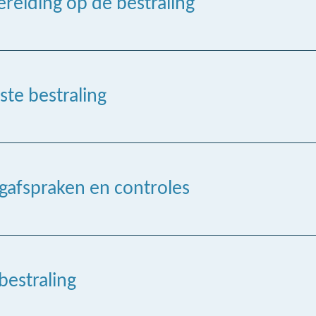
reiding op de bestraling
ste bestraling
gafspraken en controles
bestraling