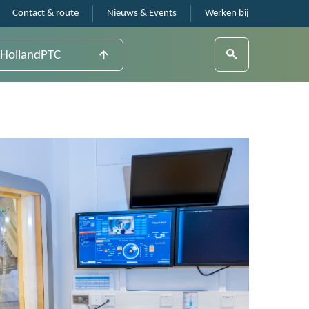
Contact & route
Nieuws & Events
Werken bij
HollandPTC