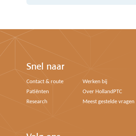
Snel naar
Contact & route
Werken bij
Patiënten
Over HollandPTC
Research
Meest gestelde vragen
Volg ons