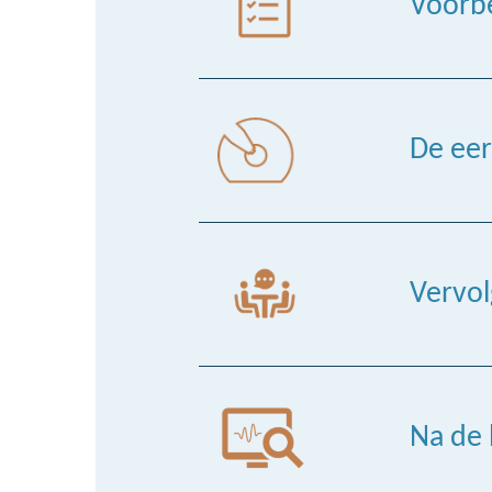
Voorbe
De eer
Vervol
Na de 