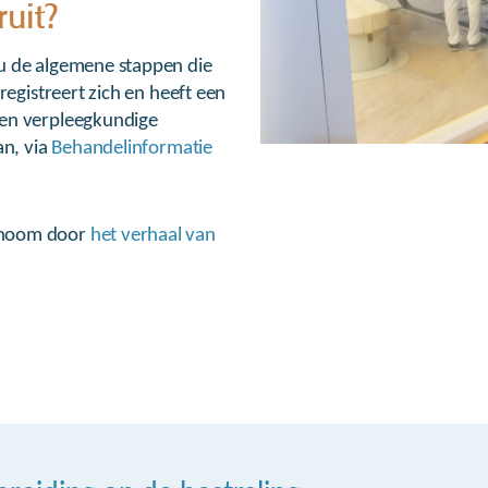
uit?
u de algemene stappen die
registreert zich en heeft een
 en verpleegkundige
an, via
Behandelinformatie
inoom door
het verhaal van