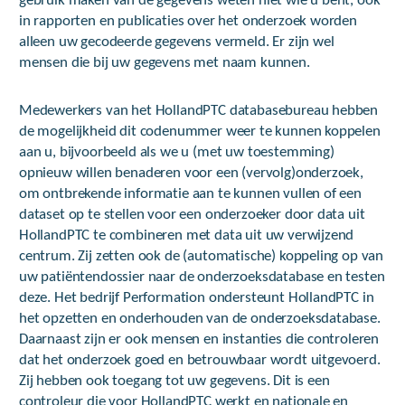
gebruik maken van de gegevens weten niet wie u bent, ook
in rapporten en publicaties over het onderzoek worden
alleen uw gecodeerde gegevens vermeld. Er zijn wel
mensen die bij uw gegevens met naam kunnen.
Medewerkers van het HollandPTC databasebureau hebben
de mogelijkheid dit codenummer weer te kunnen koppelen
aan u, bijvoorbeeld als we u (met uw toestemming)
opnieuw willen benaderen voor een (vervolg)onderzoek,
om ontbrekende informatie aan te kunnen vullen of een
dataset op te stellen voor een onderzoeker door data uit
HollandPTC te combineren met data uit uw verwijzend
centrum. Zij zetten ook de (automatische) koppeling op van
uw patiëntendossier naar de onderzoeksdatabase en testen
deze. Het bedrijf Performation ondersteunt HollandPTC in
het opzetten en onderhouden van de onderzoeksdatabase.
Daarnaast zijn er ook mensen en instanties die controleren
dat het onderzoek goed en betrouwbaar wordt uitgevoerd.
Zij hebben ook toegang tot uw gegevens. Dit is een
controleur die voor HollandPTC werkt en nationale en