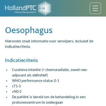
Oesophagus
Hieronder staat informatie voor verwijzers, inclusief de
indicatiecriteria.
Indicatiecriteria
Curatieve intentie (= chemoradiatie, zowel neo-
adjuvant als definitief)
WHO performance status 0-1
cT1-3
cN0-2
De patiënt is bereid om de behandeling in een
protonencentrum te ondergaan