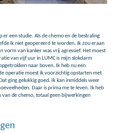
p er een studie. Als de chemo en de bestraling
fde ik niet geopereerd te worden. Ik zou eraan
 vorm van kanker was vrij agressief. Het moest
eratie van vijf uur in LUMC is mijn slokdarm
 opgetrokken naar boven. Ik heb nu een
 operatie moest ik voorzichtig opstarten met
Dat ging gelukkig goed. Ik kan inmiddels weer
 hoeveelheden. Daar is prima me te leven. Ik heb
fs van de chemo, totaal geen bijwerkingen
ngen