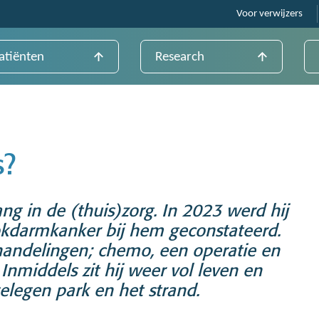
Voor verwijzers
atiënten
Research
s?
ng in de (thuis)zorg. In 2023 werd hij
slokdarmkanker bij hem geconstateerd.
handelingen; chemo, een operatie en
Inmiddels zit hij weer vol leven en
gelegen park en het strand.