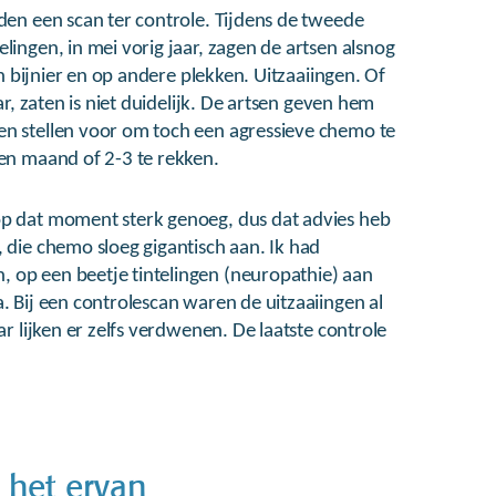
den een scan ter controle. Tijdens de tweede
lingen, in mei vorig jaar, zagen de artsen alsnog
ijn bijnier en op andere plekken. Uitzaaiingen. Of
aar, zaten is niet duidelijk. De artsen geven hem
en stellen voor om toch een agressieve chemo te
een maand of 2-3 te rekken.
op dat moment sterk genoeg, dus dat advies heb
 die chemo sloeg gigantisch aan. Ik had
 op een beetje tintelingen (neuropathie) aan
. Bij een controlescan waren de uitzaaiingen al
ar lijken er zelfs verdwenen. De laatste controle
 het ervan