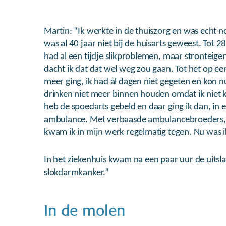
Martin: “Ik werkte in de thuiszorg en was echt no
was al 40 jaar niet bij de huisarts geweest. Tot 28
had al een tijdje slikproblemen, maar stronteigen
dacht ik dat dat wel weg zou gaan. Tot het op ee
meer ging, ik had al dagen niet gegeten en kon nu
drinken niet meer binnen houden omdat ik niet ko
heb de spoedarts gebeld en daar ging ik dan, in 
ambulance. Met verbaasde ambulancebroeders,
kwam ik in mijn werk regelmatig tegen. Nu was i
In het ziekenhuis kwam na een paar uur de uitsla
slokdarmkanker.”
In de molen