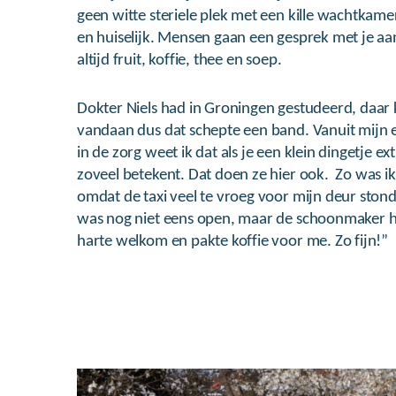
geen witte steriele plek met een kille wachtkame
en huiselijk. Mensen gaan een gesprek met je aan
altijd fruit, koffie, thee en soep.
Dokter Niels had in Groningen gestudeerd, daar 
vandaan dus dat schepte een band. Vanuit mijn 
in de zorg weet ik dat als je een klein dingetje ex
zoveel betekent. Dat doen ze hier ook. Zo was ik
omdat de taxi veel te vroeg voor mijn deur ston
was nog niet eens open, maar de schoonmaker 
harte welkom en pakte koffie voor me. Zo fijn!”