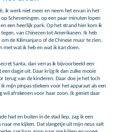
66, ik werk niet meer en neem het ervan in het
n op Scheveningen, op een paar minuten lopen
 en een heerlijk park. Op het strand hier kom ik
 tegen, van Chinezen tot Amerikanen. Ik heb
t om de Kilimanjaro of de Chinese muur te zien.
n met wat ik heb en wat ik kan doen.
Secret Santa, dan verras ik bijvoorbeeld een
 een dagje uit. Daar krijg ik dan zulke mooie
r terug van de kinderen. Daar doe je het toch
ik mijn pinpas stiekem voor het apparaat als een
 wil afrekenen voor haar zoon. Ik geniet daar
de had en buiten in de stad liep, zag ik een
 naar me kijken. Dat slangetje uit mijn neus valt
oeder zag haar zoon naar me kijken en vroeg