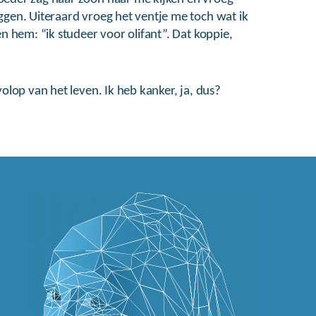
ggen. Uiteraard vroeg het ventje me toch wat ik
en hem: “ik studeer voor olifant”. Dat koppie,
volop van het leven. Ik heb kanker, ja, dus?