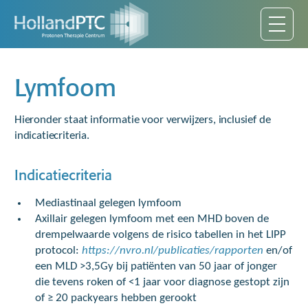
Lymfoom
Hieronder staat informatie voor verwijzers, inclusief de
indicatiecriteria.
Indicatiecriteria
Mediastinaal gelegen lymfoom
Axillair gelegen lymfoom met een MHD boven de
drempelwaarde volgens de risico tabellen in het LIPP
protocol:
https://nvro.nl/publicaties/rapporten
en/of
een MLD >3,5Gy bij patiënten van 50 jaar of jonger
die tevens roken of <1 jaar voor diagnose gestopt zijn
of ≥ 20 packyears hebben gerookt