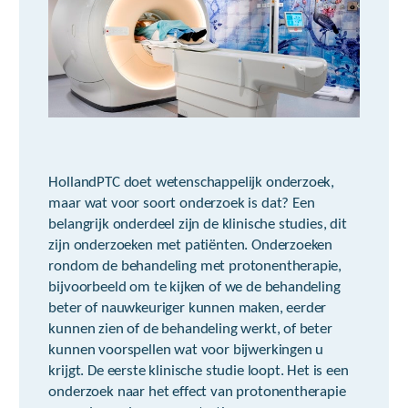
HollandPTC doet wetenschappelijk onderzoek,
maar wat voor soort onderzoek is dat? Een
belangrijk onderdeel zijn de klinische studies, dit
zijn onderzoeken met patiënten. Onderzoeken
rondom de behandeling met protonentherapie,
bijvoorbeeld om te kijken of we de behandeling
beter of nauwkeuriger kunnen maken, eerder
kunnen zien of de behandeling werkt, of beter
kunnen voorspellen wat voor bijwerkingen u
krijgt. De eerste klinische studie loopt. Het is een
onderzoek naar het effect van protonentherapie