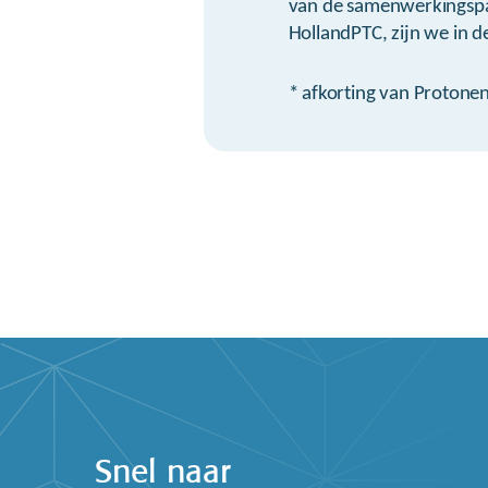
van de samenwerkingspa
HollandPTC, zijn we in de
* afkorting van Protone
Snel naar