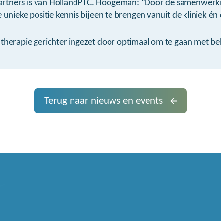
rtners is van HollandPTC. Hoogeman: “Door de samenwerki
 unieke positie kennis bijeen te brengen vanuit de kliniek én 
ntherapie gerichter ingezet door optimaal om te gaan met 
Terug naar nieuws en events