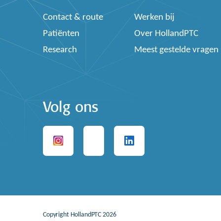
Contact & route
Werken bij
Patiënten
Over HollandPTC
Research
Meest gestelde vragen
Volg ons
Copyright HollandPTC 2026