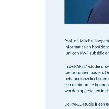
Prof. dr. Mischa Hoogema
Informatica en hoofdond
juni een KWF-subsidie o
In de PAREL*-studie ontw
toe te kunnen passen. 
behandelonzekerheden en
een minimum te kunnen 
worden opgeslagen in de
De PAREL-studie is een 