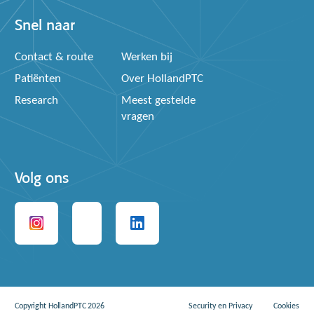
Snel naar
Contact & route
Werken bij
Patiënten
Over HollandPTC
Research
Meest gestelde
vragen
Volg ons
Copyright HollandPTC 2026
Security en Privacy
Cookies