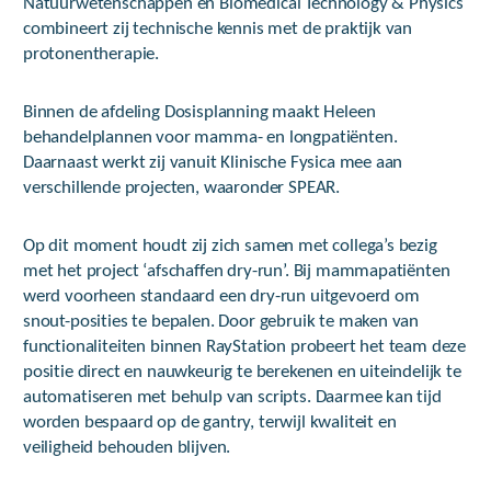
Natuurwetenschappen en Biomedical Technology & Physics
combineert zij technische kennis met de praktijk van
protonentherapie.
Binnen de afdeling Dosisplanning maakt Heleen
behandelplannen voor mamma- en longpatiënten.
Daarnaast werkt zij vanuit Klinische Fysica mee aan
verschillende projecten, waaronder SPEAR.
Op dit moment houdt zij zich samen met collega’s bezig
met het project ‘afschaffen dry-run’. Bij mammapatiënten
werd voorheen standaard een dry-run uitgevoerd om
snout-posities te bepalen. Door gebruik te maken van
functionaliteiten binnen RayStation probeert het team deze
positie direct en nauwkeurig te berekenen en uiteindelijk te
automatiseren met behulp van scripts. Daarmee kan tijd
worden bespaard op de gantry, terwijl kwaliteit en
veiligheid behouden blijven.