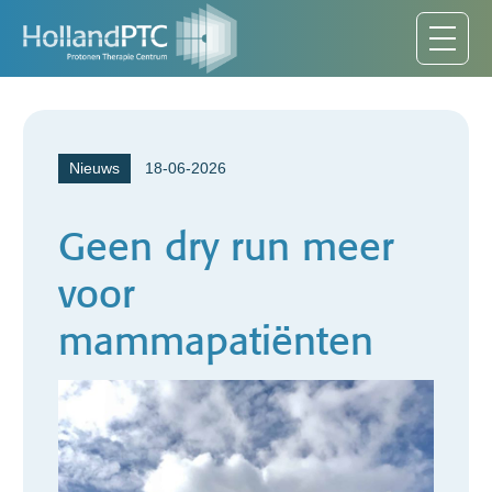
Nieuws
18-06-2026
Geen dry run meer
voor
mammapatiënten