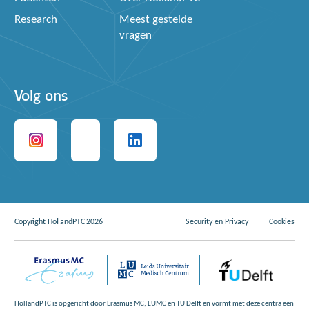
Research
Meest gestelde
vragen
Volg ons
Copyright HollandPTC 2026
Security en Privacy
Cookies
HollandPTC is opgericht door Erasmus MC, LUMC en TU Delft en vormt met deze centra een