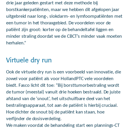
drie jaar geleden gestart met deze methode bij
borstkankerpatiënten, maar we hebben dit afgelopen jaar
uitgebreid naar long-, slokdarm- en lymfoompatiënten met
een tumor in het thoraxgebied. De voordelen voor de
patiënt zijn groot: korter op de behandeltafel liggen en
minder straling doordat we de CBCT’s minder vaak moeten
herhalen.”
Virtuele dry run
Ook de virtuele dry run is een voorbeeld van innovatie, die
zowel voor patiënt als voor HollandPTC vele voordelen
biedt. Fasco licht dit toe: “Bij borsttumorbestraling wordt
de tumor (meestal) vanuit drie hoeken bestraald. De juiste
afstand van de ‘snout’, het uitschuifbare deel van het
bestralingsapparaat, tot aan de patiënt is hierbij cruciaal.
Hoe dichter de snout bij de patiënt kan staan, hoe
verfijnder de dosisverdeling.
We maken voordat de behandeling start een plannings-CT