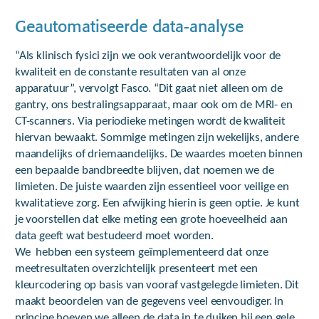
Geautomatiseerde data-analyse
“Als klinisch fysici zijn we ook verantwoordelijk voor de
kwaliteit en de constante resultaten van al onze
apparatuur”, vervolgt Fasco. “Dit gaat niet alleen om de
gantry, ons bestralingsapparaat, maar ook om de MRI- en
CT-scanners. Via periodieke metingen wordt de kwaliteit
hiervan bewaakt. Sommige metingen zijn wekelijks, andere
maandelijks of driemaandelijks. De waardes moeten binnen
een bepaalde bandbreedte blijven, dat noemen we de
limieten. De juiste waarden zijn essentieel voor veilige en
kwalitatieve zorg. Een afwijking hierin is geen optie. Je kunt
je voorstellen dat elke meting een grote hoeveelheid aan
data geeft wat bestudeerd moet worden.
We hebben een systeem geïmplementeerd dat onze
meetresultaten overzichtelijk presenteert met een
kleurcodering op basis van vooraf vastgelegde limieten. Dit
maakt beoordelen van de gegevens veel eenvoudiger. In
principe hoeven we alleen de data in te duiken bij een gele