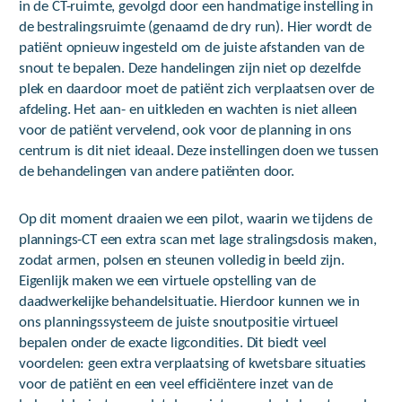
in de CT-ruimte, gevolgd door een handmatige instelling in
de bestralingsruimte (genaamd de dry run). Hier wordt de
patiënt opnieuw ingesteld om de juiste afstanden van de
snout te bepalen. Deze handelingen zijn niet op dezelfde
plek en daardoor moet de patiënt zich verplaatsen over de
afdeling. Het aan- en uitkleden en wachten is niet alleen
voor de patiënt vervelend, ook voor de planning in ons
centrum is dit niet ideaal. Deze instellingen doen we tussen
de behandelingen van andere patiënten door.
Op dit moment draaien we een pilot, waarin we tijdens de
plannings-CT een extra scan met lage stralingsdosis maken,
zodat armen, polsen en steunen volledig in beeld zijn.
Eigenlijk maken we een virtuele opstelling van de
daadwerkelijke behandelsituatie. Hierdoor kunnen we in
ons planningssysteem de juiste snoutpositie virtueel
bepalen onder de exacte ligcondities. Dit biedt veel
voordelen: geen extra verplaatsing of kwetsbare situaties
voor de patiënt en een veel efficiëntere inzet van de