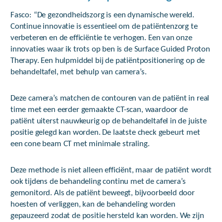
Fasco: “De gezondheidszorg is een dynamische wereld.
Continue innovatie is essentieel om de patiëntenzorg te
verbeteren en de efficiëntie te verhogen. Een van onze
innovaties waar ik trots op ben is de Surface Guided Proton
Therapy. Een hulpmiddel bij de patiëntpositionering op de
behandeltafel, met behulp van camera’s.
Deze camera’s matchen de contouren van de patiënt in real
time met een eerder gemaakte CT-scan, waardoor de
patiënt uiterst nauwkeurig op de behandeltafel in de juiste
positie gelegd kan worden. De laatste check gebeurt met
een cone beam CT met minimale straling.
Deze methode is niet alleen efficiënt, maar de patiënt wordt
ook tijdens de behandeling continu met de camera’s
gemonitord. Als de patiënt beweegt, bijvoorbeeld door
hoesten of verliggen, kan de behandeling worden
gepauzeerd zodat de positie hersteld kan worden. We zijn