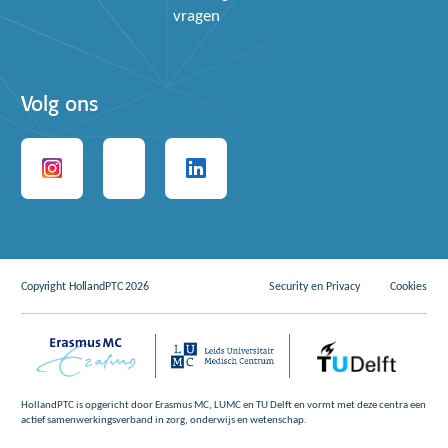
vragen
Volg ons
Copyright HollandPTC 2026
Security en Privacy
Cookies
HollandPTC is opgericht door Erasmus MC, LUMC en TU Delft en vormt met deze centra een
actief samenwerkingsverband in zorg, onderwijs en wetenschap.