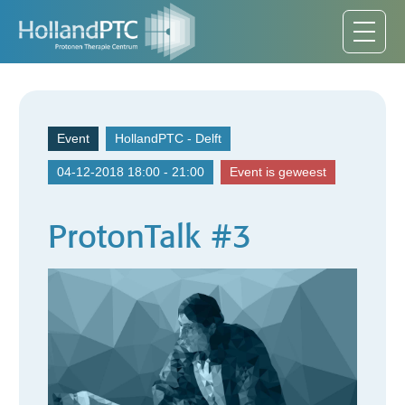
Event
HollandPTC - Delft
04-12-2018 18:00 - 21:00
Event is geweest
ProtonTalk #3