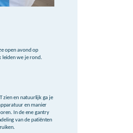
nze open avond op
 leiden we je rond.
 zien en natuurlijk ga je
e apparatuur en manier
ren. In de ene gantry
ndeling van de patiënten
ruiken.