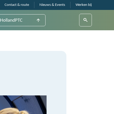
Contact & route
Nieuws & Events
Werken bij
HollandPTC