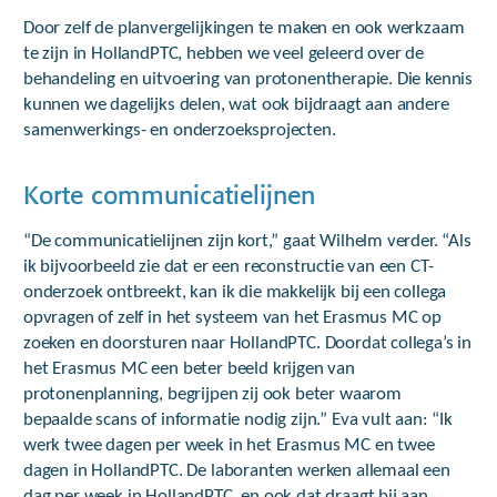
Door zelf de planvergelijkingen te maken en ook werkzaam
te zijn in HollandPTC, hebben we veel geleerd over de
behandeling en uitvoering van protonentherapie. Die kennis
kunnen we dagelijks delen, wat ook bijdraagt aan andere
samenwerkings- en onderzoeksprojecten.
Korte communicatielijnen
“De communicatielijnen zijn kort,” gaat Wilhelm verder. “Als
ik bijvoorbeeld zie dat er een reconstructie van een CT-
onderzoek ontbreekt, kan ik die makkelijk bij een collega
opvragen of zelf in het systeem van het Erasmus MC op
zoeken en doorsturen naar HollandPTC. Doordat collega’s in
het Erasmus MC een beter beeld krijgen van
protonenplanning, begrijpen zij ook beter waarom
bepaalde scans of informatie nodig zijn.” Eva vult aan: “Ik
werk twee dagen per week in het Erasmus MC en twee
dagen in HollandPTC. De laboranten werken allemaal een
dag per week in HollandPTC, en ook dat draagt bij aan