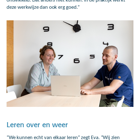
ontwikkeld. Dat anders niet kunnen. In de praktijk werkt
deze werkwijze dan ook erg goed.”
Leren over en weer
“We kunnen echt van elkaar leren” zegt Eva. “Wij zien