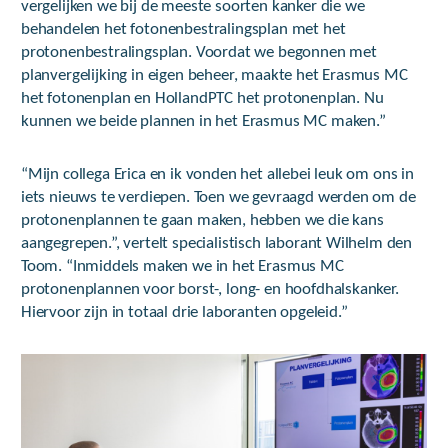
vergelijken we bij de meeste soorten kanker die we
behandelen het fotonenbestralingsplan met het
protonenbestralingsplan. Voordat we begonnen met
planvergelijking in eigen beheer, maakte het Erasmus MC
het fotonenplan en HollandPTC het protonenplan. Nu
kunnen we beide plannen in het Erasmus MC maken.”
“Mijn collega Erica en ik vonden het allebei leuk om ons in
iets nieuws te verdiepen. Toen we gevraagd werden om de
protonenplannen te gaan maken, hebben we die kans
aangegrepen.”, vertelt specialistisch laborant Wilhelm den
Toom. “Inmiddels maken we in het Erasmus MC
protonenplannen voor borst-, long- en hoofdhalskanker.
Hiervoor zijn in totaal drie laboranten opgeleid.”