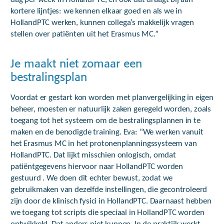
kortere lijntjes: we kennen elkaar goed en als we in
HollandPTC werken, kunnen collega’s makkelijk vragen
stellen over patiënten uit het Erasmus MC.”
Je maakt niet zomaar een
bestralingsplan
Voordat er gestart kon worden met planvergelijking in eigen
beheer, moesten er natuurlijk zaken geregeld worden, zoals
toegang tot het systeem om de bestralingsplannen in te
maken en de benodigde training. Eva: “We werken vanuit
het Erasmus MC in het protonenplanningssysteem van
HollandPTC. Dat lijkt misschien onlogisch, omdat
patiëntgegevens hiervoor naar HollandPTC worden
gestuurd . We doen dit echter bewust, zodat we
gebruikmaken van dezelfde instellingen, die gecontroleerd
zijn door de klinisch fysici in HollandPTC. Daarnaast hebben
we toegang tot scripts die speciaal in HollandPTC worden