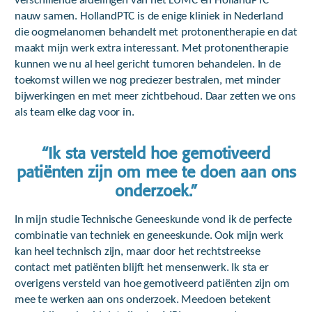
verschillende afdelingen van het LUMC en HollandPTC
nauw samen. HollandPTC is de enige kliniek in Nederland
die oogmelanomen behandelt met protonentherapie en dat
maakt mijn werk extra interessant. Met protonentherapie
kunnen we nu al heel gericht tumoren behandelen. In de
toekomst willen we nog preciezer bestralen, met minder
bijwerkingen en met meer zichtbehoud. Daar zetten we ons
als team elke dag voor in.
“Ik sta versteld hoe gemotiveerd
patiënten zijn om mee te doen aan ons
onderzoek.”
In mijn studie Technische Geneeskunde vond ik de perfecte
combinatie van techniek en geneeskunde. Ook mijn werk
kan heel technisch zijn, maar door het rechtstreekse
contact met patiënten blijft het mensenwerk. Ik sta er
overigens versteld van hoe gemotiveerd patiënten zijn om
mee te werken aan ons onderzoek. Meedoen betekent