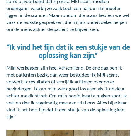
soms bijvoorbeeld dat zij extra MRI-scans moeten
ondergaan, waarbij ze vaak toch een halfuur stil moeten
liggen in de scanner. Maar rondom die scans hebben we wel
vaak de leukste gesprekken, die mij als onderzoeker helpen
om de mens achter de patiënt te blijven zien.
“Ik vind het fijn dat ik een stukje van de
oplossing kan zijn.”
Mijn werkdagen zijn heel verschillend. De ene dag ben ik
met patiënten bezig, dan weer bestudeer ik MRI-scans,
verwerk ik resultaten of schrijf ik artikelen over onze
bevindingen. Ik kan mijn werk goed loslaten als ik de deur
achter me dichttrek. Om mijn hoofd leeg te maken sport ik
veel en doe ik regelmatig mee aan triatlons. Alles bij elkaar
vind ik het heel fijn dat ik een stukje van de oplossing kan
zijn.”