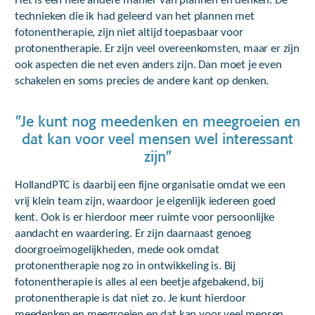
Het is een hele andere manier van plannen en denken. De
technieken die ik had geleerd van het plannen met
fotonentherapie, zijn niet altijd toepasbaar voor
protonentherapie. Er zijn veel overeenkomsten, maar er zijn
ook aspecten die net even anders zijn. Dan moet je even
schakelen en soms precies de andere kant op denken.
”Je kunt nog meedenken en meegroeien en
dat kan voor veel mensen wel interessant
zijn”
HollandPTC is daarbij een fijne organisatie omdat we een
vrij klein team zijn, waardoor je eigenlijk iedereen goed
kent. Ook is er hierdoor meer ruimte voor persoonlijke
aandacht en waardering. Er zijn daarnaast genoeg
doorgroeimogelijkheden, mede ook omdat
protonentherapie nog zo in ontwikkeling is. Bij
fotonentherapie is alles al een beetje afgebakend, bij
protonentherapie is dat niet zo. Je kunt hierdoor
meedenken en meegroeien en dat kan voor veel mensen