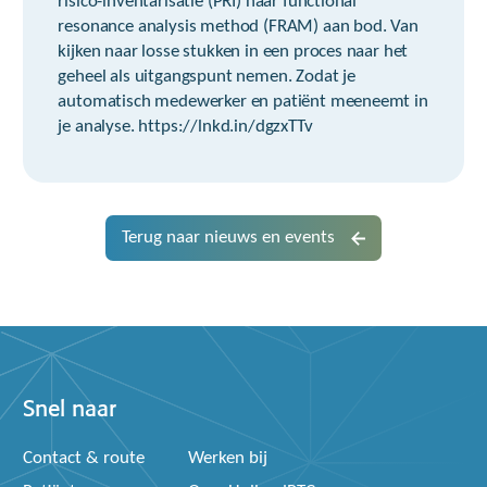
risico-inventarisatie (PRI) naar functional
resonance analysis method (FRAM) aan bod. Van
kijken naar losse stukken in een proces naar het
geheel als uitgangspunt nemen. Zodat je
automatisch medewerker en patiënt meeneemt in
je analyse. https://lnkd.in/dgzxTTv
Terug naar nieuws en events
Snel naar
Contact & route
Werken bij