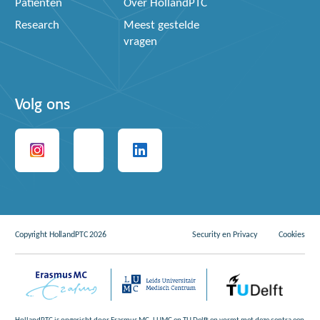
Patiënten
Over HollandPTC
Research
Meest gestelde
vragen
Volg ons
Copyright HollandPTC 2026
Security en Privacy
Cookies